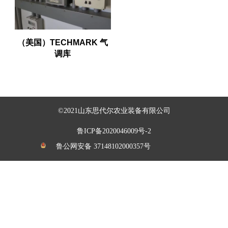
（美国）TECHMARK 气
调库
©2021山东思代尔农业装备有限公司
鲁ICP备2020046009号-2
鲁公网安备 37148102000357号