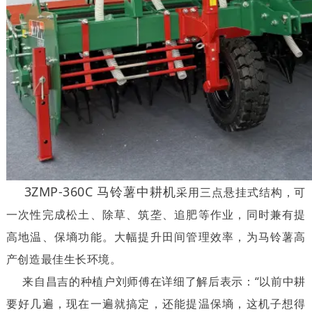
3ZMP-360C 马铃薯中耕机
采用三点悬挂式结构，可
一次性完成松土、除草、筑垄、追肥等作业，同时兼有提
高地温、保墒功能。大幅提升田间管理效率，为马铃薯高
产创造最佳生长环境。
来自昌吉的种植户刘师傅在详细了解后表示：“以前中耕
要好几遍，现在一遍就搞定，还能提温保墒，这机子想得