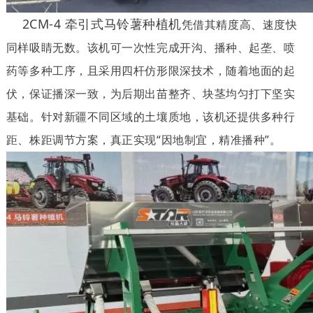
2CM-4 牵引式马铃薯种植机
凭借其精度高、速度快
同样吸睛无数。该机可一次性完成开沟、播种、起垄、喷
药等多种工序，且采用四杆仿形限深技术，随着地面的起
伏，保证播深一致，为后期出苗整齐、块茎均匀打下坚实
基础。针对新疆不同区域的土壤质地，该机还提供多种行
距、株距调节方案，真正实现“因地制宜，精准播种”。