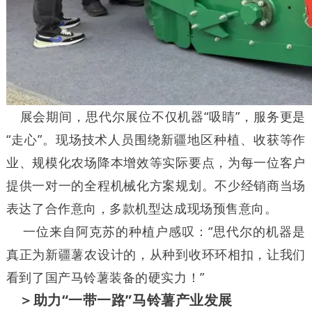
展会期间，思代尔展位不仅机器“吸睛”，服务更是
“走心”。现场技术人员围绕新疆地区种植、收获等作
业、规模化农场降本增效等实际要点，为每一位客户
提供一对一的全程机械化方案规划。不少经销商当场
表达了合作意向，多款机型达成现场预售意向。
一位来自阿克苏的种植户感叹：“思代尔的机器是
真正为新疆薯农设计的，从种到收环环相扣，让我们
看到了国产马铃薯装备的硬实力！”
＞助力“一带一路”马铃薯产业发展