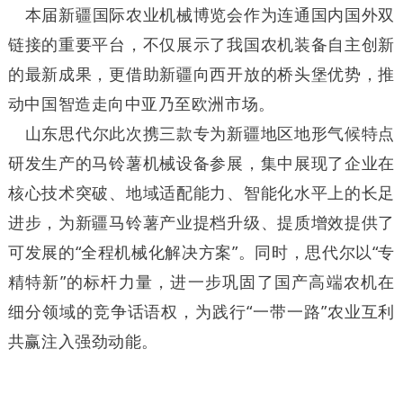
本届新疆国际农业机械博览会作为连通国内国外双
链接的重要平台，不仅展示了我国农机装备自主创新
的最新成果，更借助新疆向西开放的桥头堡优势，推
动中国智造走向中亚乃至欧洲市场。
山东思代尔此次携三款专为新疆地区地形气候特点
研发生产的马铃薯机械设备参展，集中展现了企业在
核心技术突破、地域适配能力、智能化水平上的长足
进步，为新疆马铃薯产业提档升级、提质增效提供了
可发展的“全程机械化解决方案”。同时，思代尔以“专
精特新”的标杆力量，进一步巩固了国产高端农机在
细分领域的竞争话语权，为践行“一带一路”农业互利
共赢注入强劲动能。