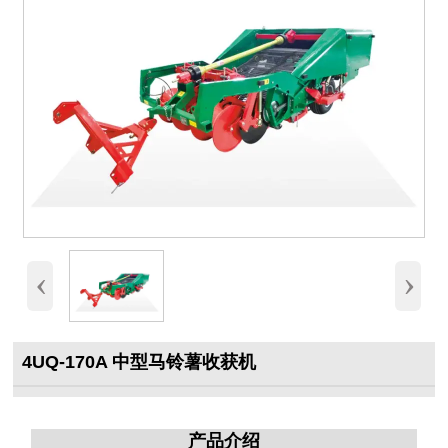
‹
›
4UQ-170A 中型马铃薯收获机
产品介绍