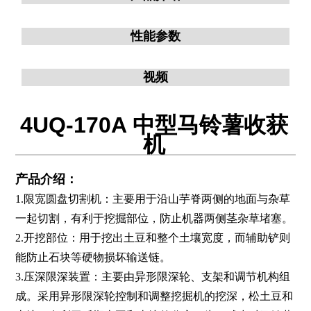
性能参数
视频
4UQ-170A 中型马铃薯收获
机
产品介绍：
1.限宽圆盘切割机：主要用于沿山芋脊两侧的地面与杂草
一起切割，有利于挖掘部位，防止机器两侧茎杂草堵塞。
2.开挖部位：用于挖出土豆和整个土壤宽度，而辅助铲则
能防止石块等硬物损坏输送链。
3.压深限深装置：主要由异形限深轮、支架和调节机构组
成。采用异形限深轮控制和调整挖掘机的挖深，松土豆和