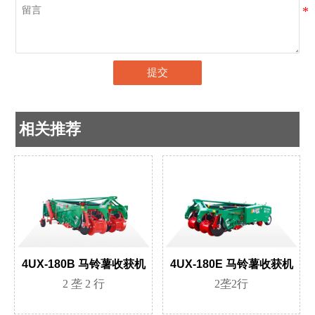
提交
相关推荐
4UX-180B 马铃薯收获机
4UX-180E 马铃薯收获机
2 垄 2 行
2垄2行