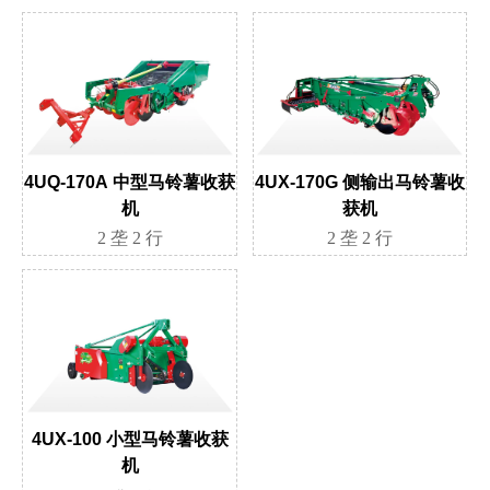
4UQ-170A 中型马铃薯收获
4UX-170G 侧输出马铃薯收
机
获机
2 垄 2 行
2 垄 2 行
4UX-100 小型马铃薯收获
机